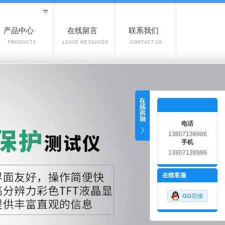
产品中心
在线留言
联系我们
电话
13807138986
手机
13807138986
在线客服