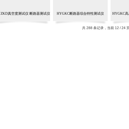
YZKD真空度测试仪 断路器测试仪
HYGKC断路器综合特性测试仪
HYGKC
共 288 条记录，当前 12 / 24