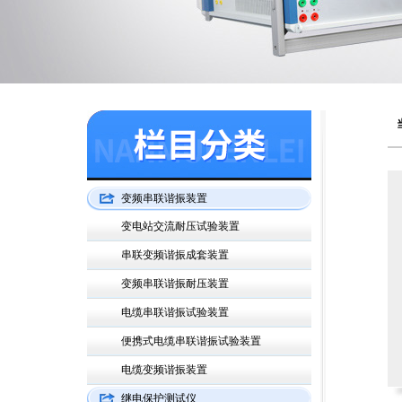
变频串联谐振装置
变电站交流耐压试验装置
串联变频谐振成套装置
变频串联谐振耐压装置
电缆串联谐振试验装置
便携式电缆串联谐振试验装置
电缆变频谐振装置
继电保护测试仪