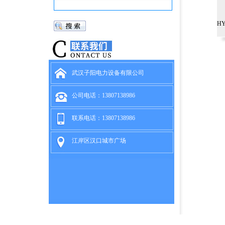
H
武汉子阳电力设备有限公司
公司电话：13807138986
联系电话：13807138986
江岸区汉口城市广场