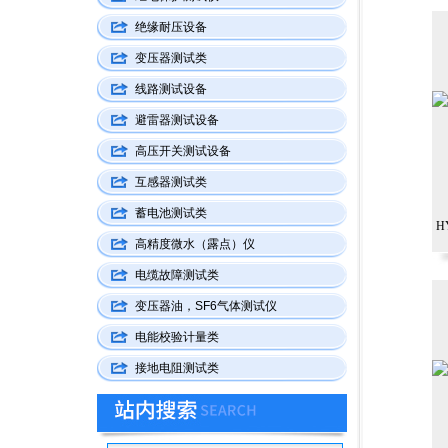
绝缘耐压设备
变压器测试类
线路测试设备
避雷器测试设备
高压开关测试设备
互感器测试类
蓄电池测试类
H
高精度微水（露点）仪
电缆故障测试类
变压器油，SF6气体测试仪
电能校验计量类
接地电阻测试类