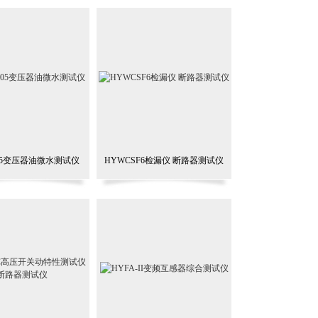
105变压器油微水测试仪
HYWCSF6检漏仪 断路器测试仪