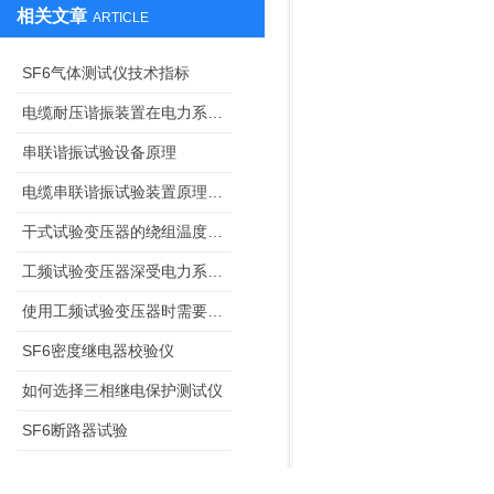
相关文章
ARTICLE
SF6气体测试仪技术指标
电缆耐压谐振装置在电力系统中的应用方法分享
串联谐振试验设备原理
电缆串联谐振试验装置原理产品参数说明
干式试验变压器的绕组温度过高监控系统
工频试验变压器深受电力系统和大型厂矿高压试验人员的欢迎
使用工频试验变压器时需要注意防水
SF6密度继电器校验仪
如何选择三相继电保护测试仪
SF6断路器试验