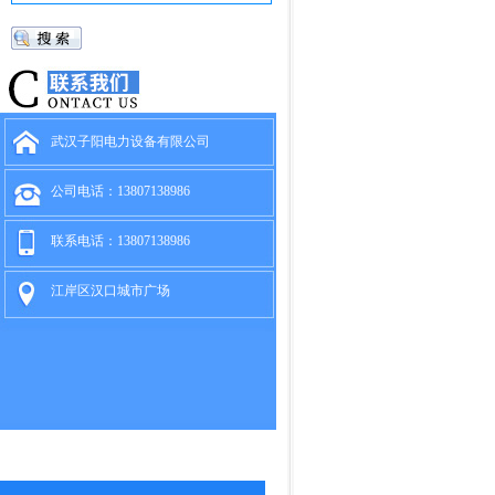
武汉子阳电力设备有限公司
公司电话：13807138986
联系电话：13807138986
江岸区汉口城市广场