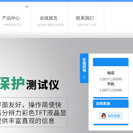
产品中心
在线留言
联系我们
电话
13807138986
手机
13807138986
在线客服