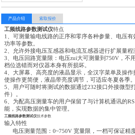
产品介绍
索取报价
工频线路参数测试仪
特点
1、可测量输电线路的正序和零序各种参量、电压有
功率等参数。
2、允许外接电压互感器和电流互感器进行扩展量程
3、电压回路宽量限：电压zui大可测量到750V，
档位选错而对仪器本身有所损坏。
4、大屏幕、高亮度的液晶显示，全汉字菜单及操作
使操作更简便，液晶带亮度调节，可适应冬夏各季
5、用户可随时将测试的数据通过232接口外接微
件）。
6、为配高压测量车的用户保留了与计算机通讯的RS
能，实现数据的集中管理。
工频线路参数测试仪
技术参数
输入特性
电压测量范围：0~750V 宽量限，一档可保证精