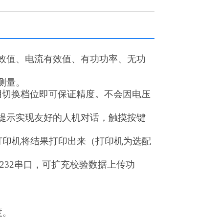
效值、电流有效值、有功功率、无功
测量。
不用切换档位即可保证精度。不会因电压
提示实现友好的人机对话，触摸按键
。
型打印机将结果打印出来（打印机为选配
232串口，可扩充校验数据上传功
度。