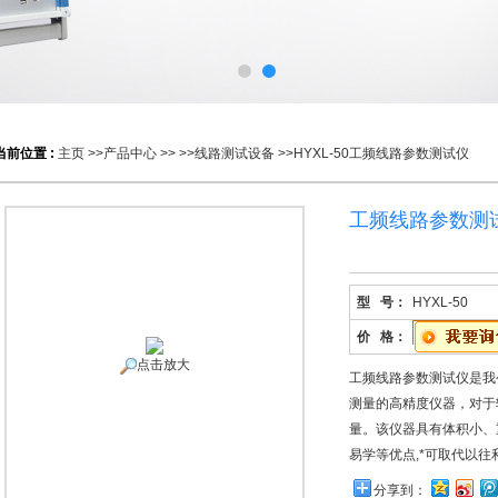
当前位置 :
主页
>>
产品中心
>> >>
线路测试设备
>>HYXL-50工频线路参数测试仪
工频线路参数测
型 号：
HYXL-50
价 格：
点击放大
工频线路参数测试仪是我
测量的高精度仪器，对于
量。该仪器具有体积小、
易学等优点,*可取代以
分享到：