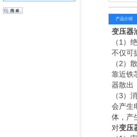
产品介绍
变压器
（1）
不仅可
（2）
靠近铁
器散出
（3）
会产生
体，产
对
变压