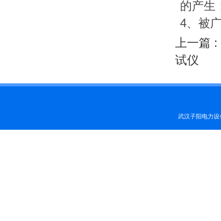
的产生
4、被
上一篇 :
试仪
武汉子阳电力设