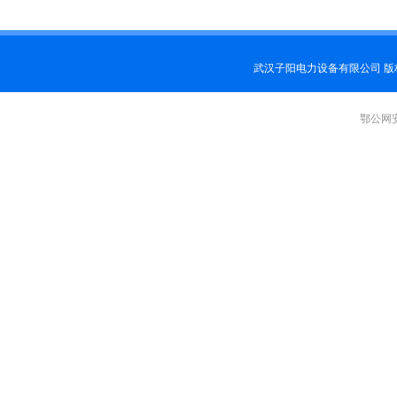
武汉子阳电力设备有限公司 
鄂公网安备