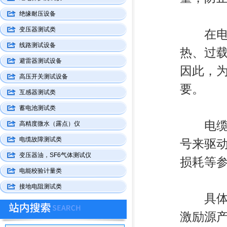
绝缘耐压设备
变压器测试类
在电缆
线路测试设备
热、过
避雷器测试设备
因此，
高压开关测试设备
要。
互感器测试类
蓄电池测试类
电缆变
高精度微水（露点）仪
电缆故障测试类
号来驱
变压器油，SF6气体测试仪
损耗等
电能校验计量类
接地电阻测试类
具体来
激励源