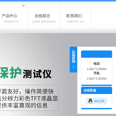
产品中心
在线留言
联系我们
电话
13807138986
手机
13807138986
在线客服