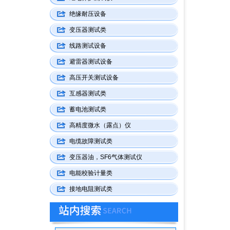
绝缘耐压设备
变压器测试类
线路测试设备
避雷器测试设备
高压开关测试设备
互感器测试类
蓄电池测试类
高精度微水（露点）仪
电缆故障测试类
变压器油，SF6气体测试仪
电能校验计量类
接地电阻测试类