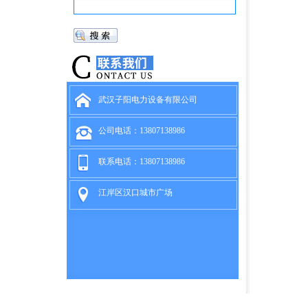
武汉子阳电力设备有限公司
公司电话：13807138986
联系电话：13807138986
江岸区汉口城市广场