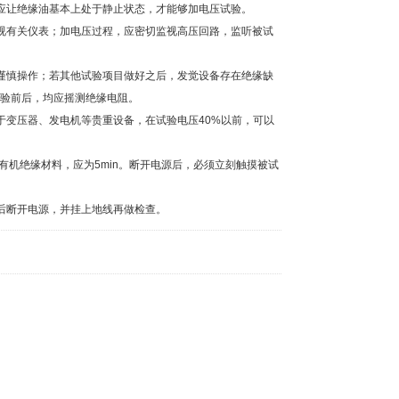
让绝缘油基本上处于静止状态，才能够加电压试验。
有关仪表；加电压过程，应密切监视高压回路，监听被试
慎操作；若其他试验项目做好之后，发觉设备存在绝缘缺
验前后，均应摇测绝缘电阻。
变压器、发电机等贵重设备，在试验电压40%以前，可以
机绝缘材料，应为5min。断开电源后，必须立刻触摸被试
后断开电源，并挂上地线再做检查。