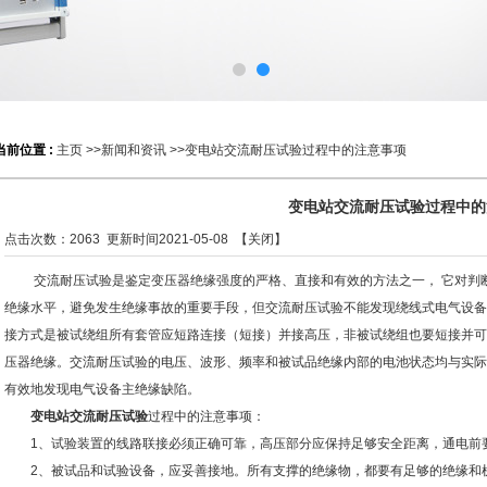
当前位置 :
主页
>>
新闻和资讯
>>变电站交流耐压试验过程中的注意事项
变电站交流耐压试验过程中的
点击次数：
2063
更新时间2021-05-08 【
关闭
】
交流耐压试验是鉴定变压器绝缘强度的严格、直接和有效的方法之一， 它对判断
绝缘水平，避免发生绝缘事故的重要手段，但交流耐压试验不能发现绕线式电气设备
接方式是被试绕组所有套管应短路连接（短接）并接高压，非被试绕组也要短接并可
压器绝缘。交流耐压试验的电压、波形、频率和被试品绝缘内部的电池状态均与实际
有效地发现电气设备主绝缘缺陷。
变电站交流耐压试验
过程中的注意事项：
1、试验装置的线路联接必须正确可靠，高压部分应保持足够安全距离，通电前
2、被试品和试验设备，应妥善接地。所有支撑的绝缘物，都要有足够的绝缘和