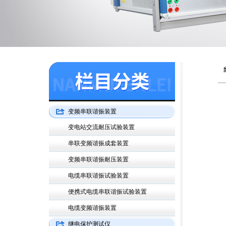
变频串联谐振装置
变电站交流耐压试验装置
串联变频谐振成套装置
变频串联谐振耐压装置
电缆串联谐振试验装置
便携式电缆串联谐振试验装置
电缆变频谐振装置
继电保护测试仪