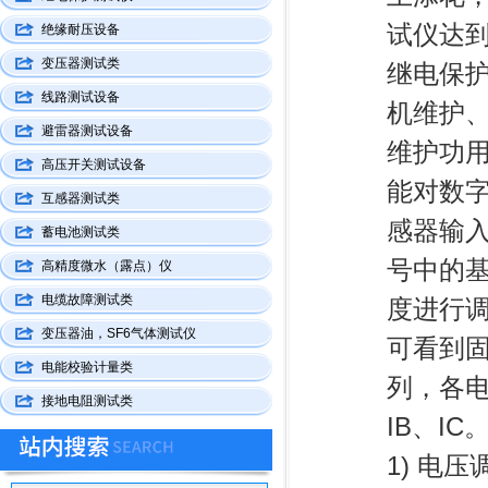
试仪达到
绝缘耐压设备
变压器测试类
继电保
线路测试设备
机维护
避雷器测试设备
维护功
高压开关测试设备
能对数
互感器测试类
感器输
蓄电池测试类
号中的
高精度微水（露点）仪
电缆故障测试类
度进行
变压器油，SF6气体测试仪
可看到固
电能校验计量类
列，各电
接地电阻测试类
IB、I
1) 电