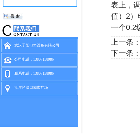
表上，调
值）2
一个0.
上一条
武汉子阳电力设备有限公司
下一条
公司电话：13807138986
联系电话：13807138986
江岸区汉口城市广场