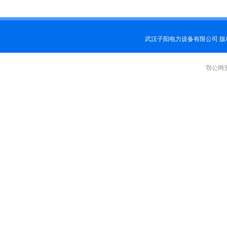
武汉子阳电力设备有限公司 
鄂公网安备