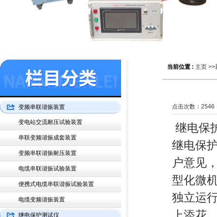
当前位置 :
主页
>>
点击次数：
2546
变频串联谐振装置
变电站交流耐压试验装置
继电保
串联变频谐振成套装置
继电保
变频串联谐振耐压装置
户意见
电缆串联谐振试验装置
型化微
便携式电缆串联谐振试验装置
独立运行
电缆变频谐振装置
上添花
继电保护测试仪