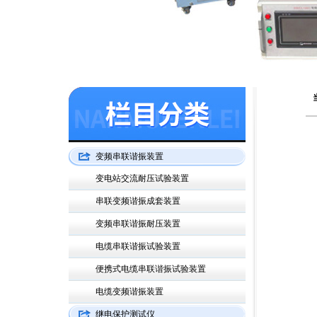
变频串联谐振装置
变电站交流耐压试验装置
串联变频谐振成套装置
变频串联谐振耐压装置
电缆串联谐振试验装置
便携式电缆串联谐振试验装置
电缆变频谐振装置
继电保护测试仪