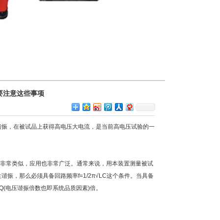
要注意这些事项
谐振，在被试品上获得高电压大电流，是当前高电压试验的一
非常类似，应用也非常广泛。通常来说，用本装置测量被试
振，那么必须具备回路频率f=1/2π√LC这个条件。当具备
的Q(电压谐振倍数也即系统品质因素)倍。