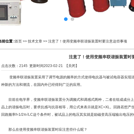
当前位置 :
首页
>>
技术文章
>> 注意了！使用变频串联谐振装置时要注意这些事项
注意了！使用变频串联谐振装置时
点击次数：
2145
更新时间2023-02-21 【
关闭
】
变频串联谐振装置
采用了调节电源的频率的方式使得电抗器与被试电容器实现
种新的方法和潮流，在国内外已经得到广泛的应用。
目前在电学界，变频串联谐振装置分为调频式和调感式两种，二者在组成成分上
品上的谐振电压时，要求抗感与抗容相等，用公式来表示就是XC=XL。回路若想产生谐
回路频率f=1/2π√LC这个条件时，被试品上的电压其实就是励磁变高压端输出电压
那么在使用变频串联谐振装置时应注意些什么呢？