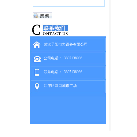
武汉子阳电力设备有限公司
公司电话：13807138986
联系电话：13807138986
江岸区汉口城市广场