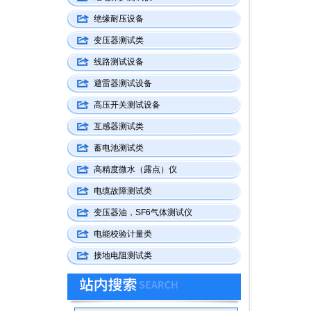
绝缘耐压设备
变压器测试类
线路测试设备
避雷器测试设备
高压开关测试设备
互感器测试类
蓄电池测试类
高精度微水（露点）仪
电缆故障测试类
变压器油，SF6气体测试仪
电能校验计量类
接地电阻测试类