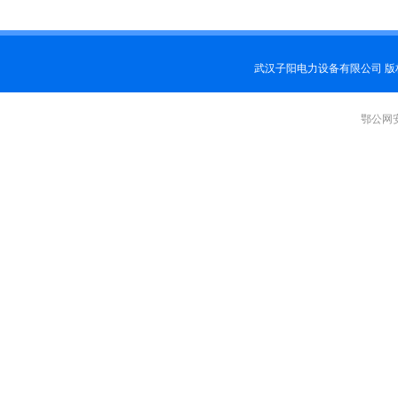
武汉子阳电力设备有限公司 
鄂公网安备