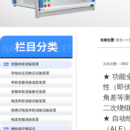
当前位置 :
首页
>>
点击次数：
3882
变频串联谐振装置
变电站交流耐压试验装置
★ 功能
串联变频谐振成套装置
性（即
变频串联谐振耐压装置
角差等
电缆串联谐振试验装置
二次绕
便携式电缆串联谐振试验装置
★ 自动
电缆变频谐振装置
（ALF
继电保护测试仪