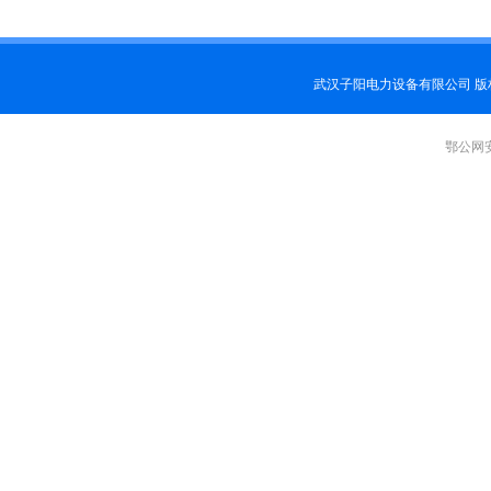
武汉子阳电力设备有限公司 
鄂公网安备