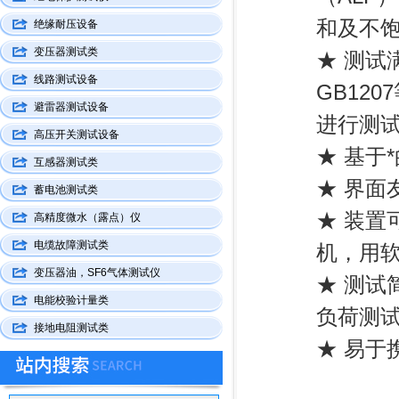
和及不饱
绝缘耐压设备
变压器测试类
★ 测试满足
线路测试设备
GB12
避雷器测试设备
进行测
高压开关测试设备
★ 基于
互感器测试类
★ 界面
蓄电池测试类
★ 装置
高精度微水（露点）仪
电缆故障测试类
机，用软
变压器油，SF6气体测试仪
★ 测试
电能校验计量类
负荷测
接地电阻测试类
★ 易于