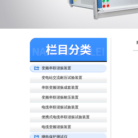
变频串联谐振装置
变电站交流耐压试验装置
串联变频谐振成套装置
变频串联谐振耐压装置
电缆串联谐振试验装置
便携式电缆串联谐振试验装置
电缆变频谐振装置
继电保护测试仪