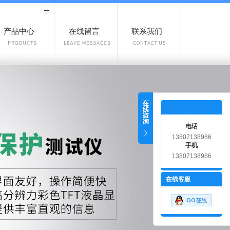
产品中心
在线留言
联系我们
电话
13807138986
手机
13807138986
在线客服