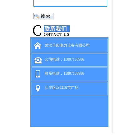
武汉子阳电力设备有限公司
公司电话：13807138986
联系电话：13807138986
江岸区汉口城市广场