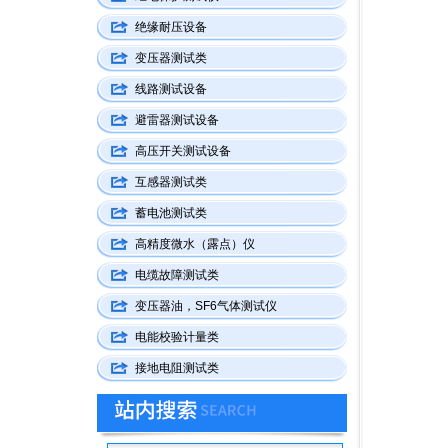
绝缘耐压设备
变压器测试类
线路测试设备
避雷器测试设备
高压开关测试设备
互感器测试类
蓄电池测试类
高精度微水（露点）仪
电缆故障测试类
变压器油，SF6气体测试仪
电能校验计量类
接地电阻测试类