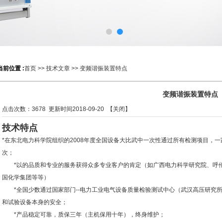
当前位置 :
首页
>>
技术文章
>> 变频谐振装置特点
变频谐振装置特点
点击次数：
3678
更新时间2018-09-20 【
关闭
】
技术特点
*在东北电力科学院组织的2008年度全国设备大比武中一次性通过所有检测项目，一
次；
*以的品质和专业的服务获得众多专业客户的肯定（如广西电力科学研究院、呼伦
国化学集团等等）
*全国少数通过国家部门--电力工业电气设备质量检验测试中心（武汉高压研究
和试验设备本身的安全；
*产品稳定可靠，质保三年（主机保用十年），终身维护；