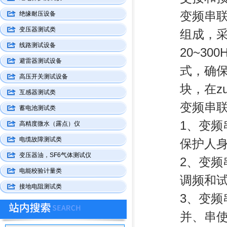
变频串
绝缘耐压设备
变压器测试类
组成，采
线路测试设备
20~3
避雷器测试设备
式，确保
高压开关测试设备
块，在z
互感器测试类
变频串
蓄电池测试类
1、变
高精度微水（露点）仪
电缆故障测试类
保护人
变压器油，SF6气体测试仪
2、变
电能校验计量类
调频和
接地电阻测试类
3、变
并、串