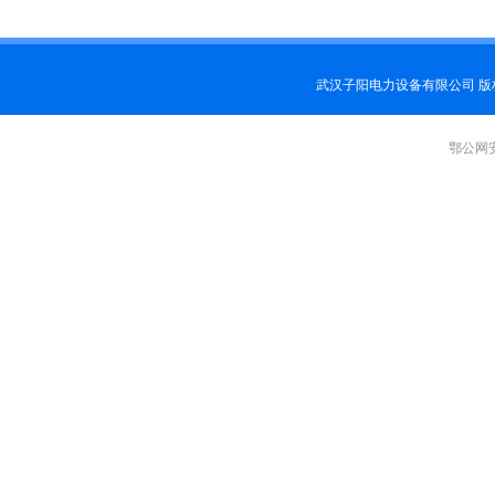
武汉子阳电力设备有限公司 
鄂公网安备