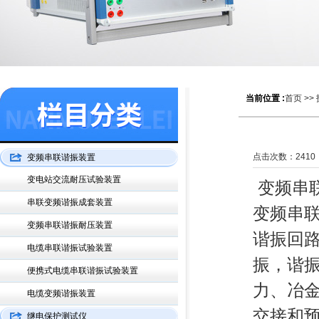
当前位置 :
首页
>>
点击次数：
2410
变频串联谐振装置
变电站交流耐压试验装置
变频串
串联变频谐振成套装置
变频串
变频串联谐振耐压装置
谐振回
电缆串联谐振试验装置
振，谐
便携式电缆串联谐振试验装置
力、冶
电缆变频谐振装置
交接和
继电保护测试仪