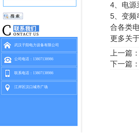
4、电源
5、变
合各类
更多关
武汉子阳电力设备有限公司
上一篇
公司电话：13807138986
下一篇
联系电话：13807138986
江岸区汉口城市广场