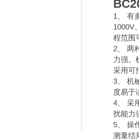
BC
1、 有多
1000
程范围
2、 
力强。
采用可
3、 
度易于
4、 
扰能力
5、 
测量结