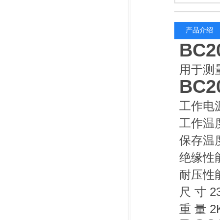
产品介绍
BC
用于测
BC
工作电
工作温度
保存温度
绝缘性能
耐压性能
尺 寸 2
重 量 2