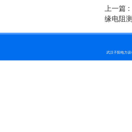
上一篇 :
缘电阻
武汉子阳电力设