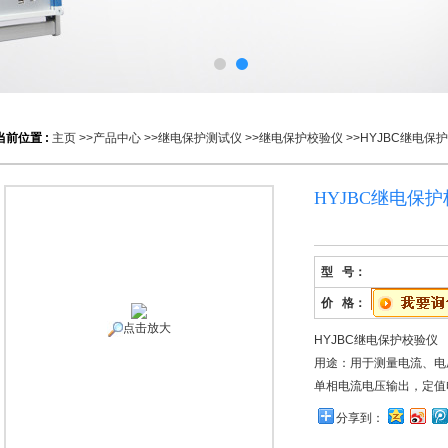
当前位置 :
主页
>>
产品中心
>>
继电保护测试仪
>>
继电保护校验仪
>>HYJBC继电保
HYJBC继电保
型 号：
价 格：
点击放大
HYJBC继电保护校验仪
用途：用于测量电流、电
单相电流电压输出，定值
分享到：