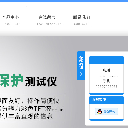
产品中心
在线留言
联系我们
电话
13807138986
手机
13807138986
在线客服