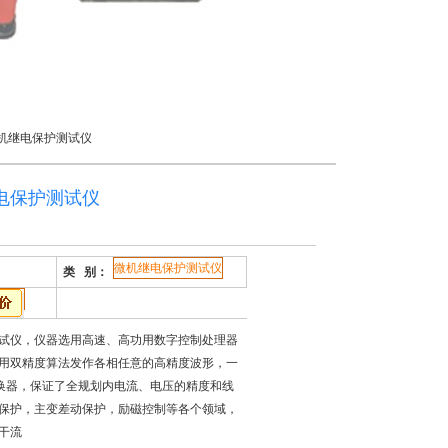
机继电保护测试仪
电保护测试仪
微机继电保护测试仪
类 别：
试仪，仪器选用高速、高功用数字控制处理器
用双精度算法发作各相任意的高精度波形，一
改换器，保证了全规划内电流、电压的精度和线
保护，主变差动保护，励磁控制等各个领域，
干流