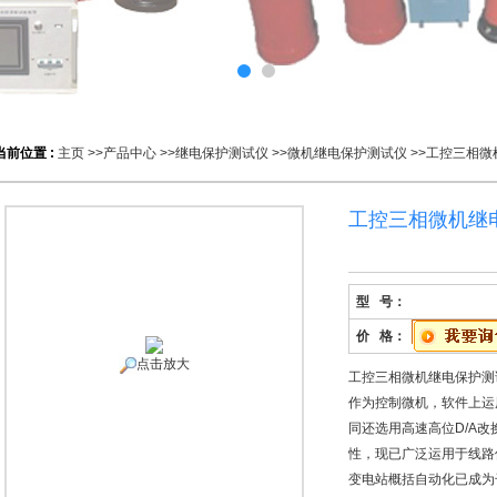
当前位置 :
主页
>>
产品中心
>>
继电保护测试仪
>>
微机继电保护测试仪
>>工控三相微
工控三相微机继
型 号：
价 格：
点击放大
工控三相微机继电保护测
作为控制微机，软件上运
同还选用高速高位D/A
性，现已广泛运用于线路
变电站概括自动化已成为