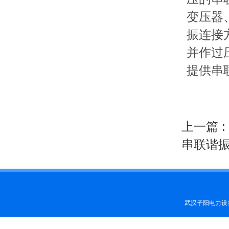
变压器
振连接
并作过
提供串
上一篇 :
串联谐振
武汉子阳电力设