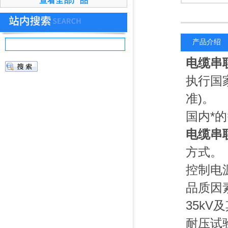
查看全部产品
产品介绍
电缆串
执行国家
准)。
国内*
电缆串
方式。
控制电
品质因
35k
耐压试