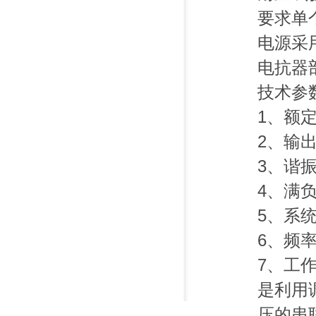
要求单
电源采
电抗器
技术参
1、额定
2、输出
3、谐
4、满
5、系统
6、频率
7、工作
是利用
压的串