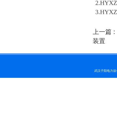
2.HY
3.HY
上一篇 :
装置
武汉子阳电力设