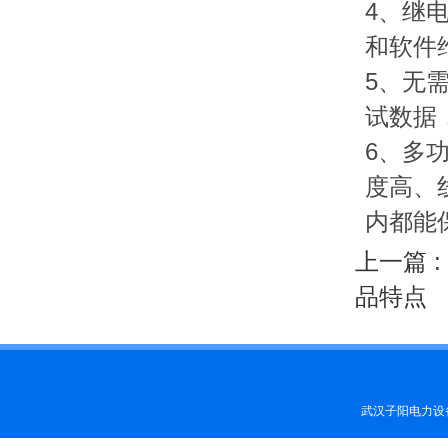
4、继
和软件
5、无
试数据
6、多
度高、
内都能
上一篇 :
品特点
武汉子阳电力设