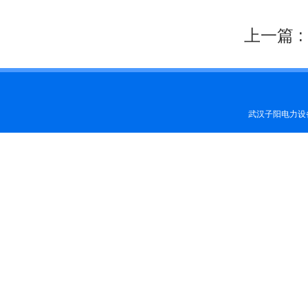
上一篇 :
武汉子阳电力设