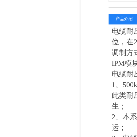
产品介绍
电缆耐
位，在2
调制方
IPM
电缆耐
1、5
此类耐
生；
2、本
运；